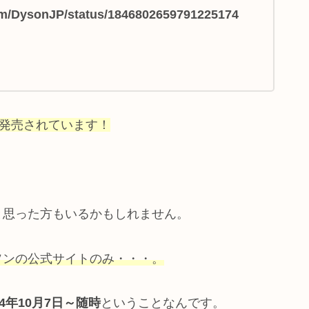
.com/DysonJP/status/1846802659791225174
でも発売されています！
と思った方もいるかもしれません。
ソンの公式サイトのみ・・・。
24年10月7日～随時
ということなんです。