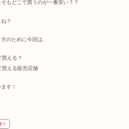
もそもどこで買うのが一番安い？？
よね？
う方のために今回は、
こで買える？
値で買える販売店舗
います！
け！