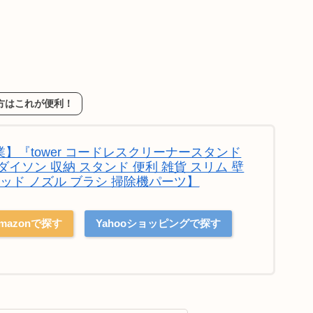
方はこれが便利！
】『tower コードレスクリーナースタンド
イソン 収納 スタンド 便利 雑貨 スリム 壁
ヘッド ノズル ブラシ 掃除機パーツ】
mazonで探す
Yahooショッピングで探す