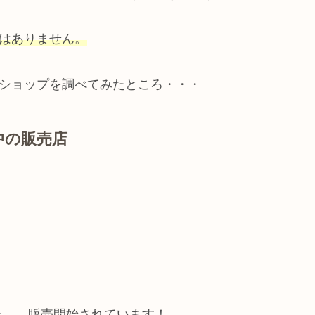
ではありません。
ンショップを調べてみたところ・・・
付中の販売店
た。→販売開始されています！