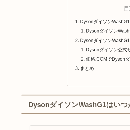
目
DysonダイソンWas
DysonダイソンWa
DysonダイソンWas
Dysonダイソン公
価格.COMでDyso
まとめ
DysonダイソンWashG1は