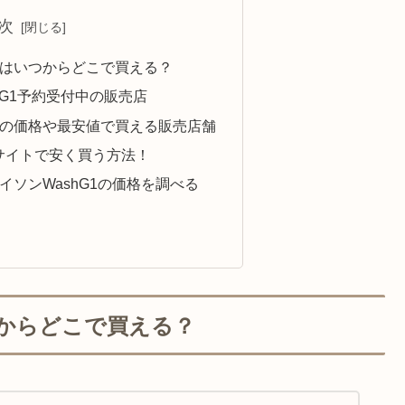
次
hG1はいつからどこで買える？
shG1予約受付中の販売店
hG1の価格や最安値で買える販売店舗
式サイトで安く買う方法！
nダイソンWashG1の価格を調べる
いつからどこで買える？