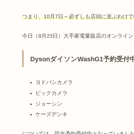
つまり、10月7日～必ずしも店頭に並ぶわけ
今日（9月23日）大手家電量販店のオンライ
DysonダイソンWashG1予約受
ヨドバシカメラ
ビックカメラ
ジョーシン
ケーズデンキ
については、現在予約受付中となっていまし