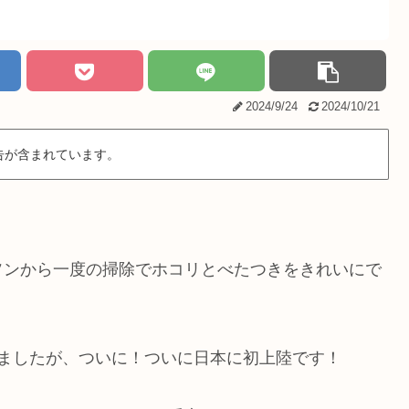
2024/9/24
2024/10/21
告が含まれています。
ソンから一度の掃除でホコリとべたつきをきれいにで
ましたが、ついに！ついに日本に初上陸です！