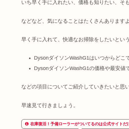
いち早く手に入れたい、価格も知りたい、そ
などなど、気になることはたくさんあります
早く手に入れて、快適なお掃除をしたいとい
DysonダイソンWashG1はいつからど
DysonダイソンWashG1の価格や最安
などの項目についてご紹介していきたいと思
早速見て行きましょう。
在庫復活！予備ローラーがついてるのは公式サイトだ