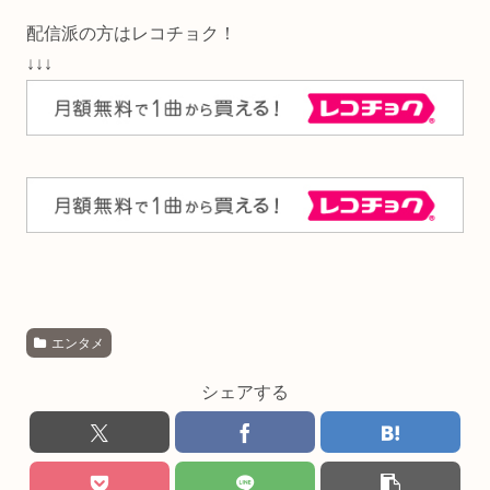
配信派の方はレコチョク！
↓↓↓
エンタメ
シェアする