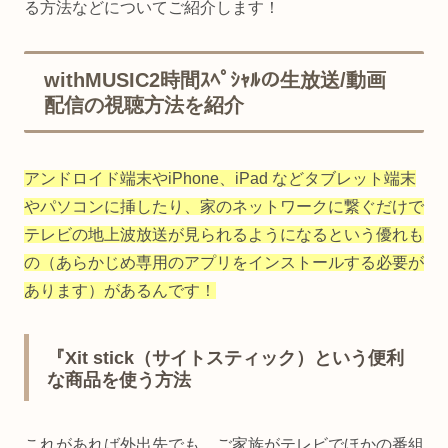
る方法などについてご紹介します！
withMUSIC2時間ｽﾍﾟｼｬﾙの生放送/動画
配信の視聴方法を紹介
アンドロイド端末やiPhone、iPad などタブレット端末
やパソコンに挿したり、家のネットワークに繋ぐだけで
テレビの地上波放送が見られるようになるという優れも
の（あらかじめ専用のアプリをインストールする必要が
あります）があるんです！
『Xit stick（サイトスティック）という便利
な商品を使う方法
これがあれば外出先でも、ご家族がテレビでほかの番組