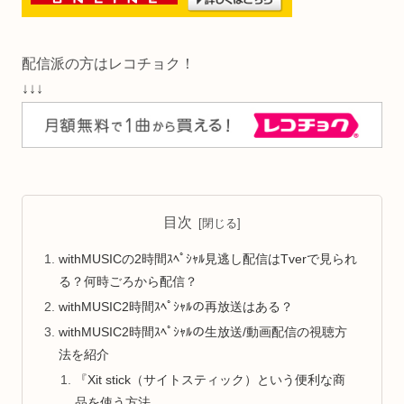
配信派の方はレコチョク！
↓↓↓
目次
withMUSICの2時間ｽﾍﾟｼｬﾙ見逃し配信はTverで見られ
る？何時ごろから配信？
withMUSIC2時間ｽﾍﾟｼｬﾙの再放送はある？
withMUSIC2時間ｽﾍﾟｼｬﾙの生放送/動画配信の視聴方
法を紹介
『Xit stick（サイトスティック）という便利な商
品を使う方法