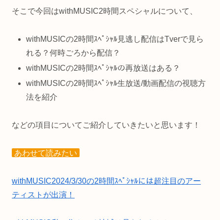
そこで今回はwithMUSIC2時間スペシャルについて、
withMUSICの2時間ｽﾍﾟｼｬﾙ見逃し配信はTverで見ら
れる？何時ごろから配信？
withMUSICの2時間ｽﾍﾟｼｬﾙの再放送はある？
withMUSICの2時間ｽﾍﾟｼｬﾙ生放送/動画配信の視聴方
法を紹介
などの項目についてご紹介していきたいと思います！
あわせて読みたい
withMUSIC2024/3/30の2時間ｽﾍﾟｼｬﾙには超注目のアー
ティストが出演！