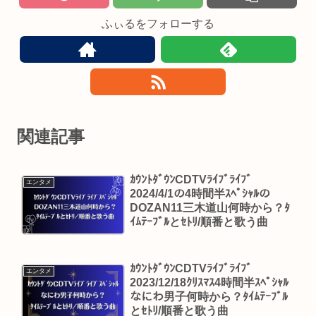
ふぃるをフォローする
関連記事
ｶｳﾝﾄﾀﾞｳﾝCDTVﾗｲﾌﾞﾗｲﾌﾞ
エンタメ
2024/4/1の4時間半ｽﾍﾟｼｬﾙの
DOZAN11三木道山何時から？ﾀ
ｲﾑﾃｰﾌﾞﾙとｾﾄﾘ/順番と歌う曲
ｶｳﾝﾄﾀﾞｳﾝCDTVﾗｲﾌﾞﾗｲﾌﾞ
エンタメ
2023/12/18ｸﾘｽﾏｽ4時間半ｽﾍﾟｼｬﾙ
なにわ男子何時から？ﾀｲﾑﾃｰﾌﾞﾙ
とｾﾄﾘ/順番と歌う曲