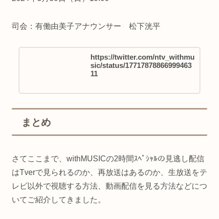
司会：有働由美子アナウンサー 松下洸平
https://twitter.com/ntv_withmu
sic/status/17717878866999463
11
まとめ
さてここまで、withMUSICの2時間ｽﾍﾟｼｬﾙの見逃し配信
はTverで見られるのか、再放送はあるのか、生放送をテ
レビ以外で視聴する方法、動画配信を見る方法などにつ
いてご紹介してきました。