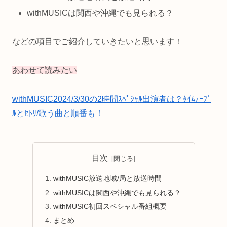
withMUSICは関西や沖縄でも見られる？
などの項目でご紹介していきたいと思います！
あわせて読みたい
withMUSIC2024/3/30の2時間ｽﾍﾟｼｬﾙ出演者は？ﾀｲﾑﾃｰﾌﾞ
ﾙとｾﾄﾘ/歌う曲と順番も！
目次
withMUSIC放送地域/局と放送時間
withMUSICは関西や沖縄でも見られる？
withMUSIC初回スペシャル番組概要
まとめ