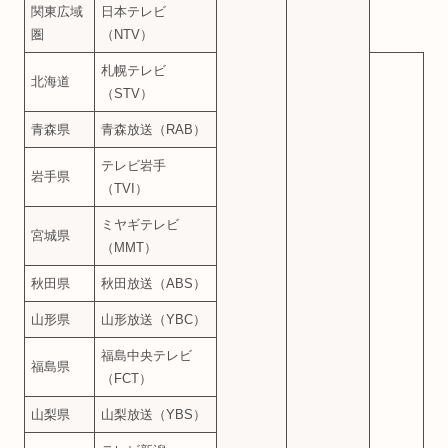
関東広域
日本テレビ
圏
（NTV）
札幌テレビ
北海道
（STV）
青森県
青森放送（RAB）
テレビ岩手
岩手県
（TVI）
ミヤギテレビ
宮城県
（MMT）
秋田県
秋田放送（ABS）
山形県
山形放送（YBC）
福島中央テレビ
福島県
（FCT）
山梨県
山梨放送（YBS）