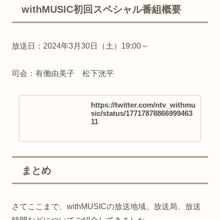
withMUSIC初回スペシャル番組概要
放送日：2024年3月30日（土）19:00～
司会：有働由美子 松下洸平
https://twitter.com/ntv_withmu
sic/status/17717878866999463
11
まとめ
さてここまで、withMUSICの放送地域、放送局、放送