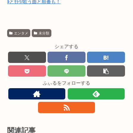
ﾙとｾﾄﾘ/歌う曲と順番も！
エンタメ
未分類
シェアする
ふぃるをフォローする
関連記事