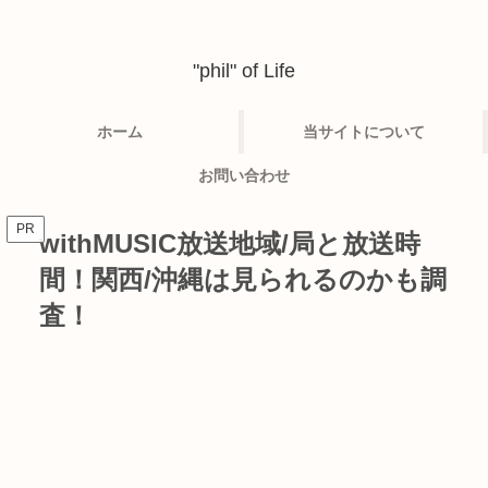
"phil" of Life
ホーム
当サイトについて
お問い合わせ
PR
withMUSIC放送地域/局と放送時
間！関西/沖縄は見られるのかも調
査！