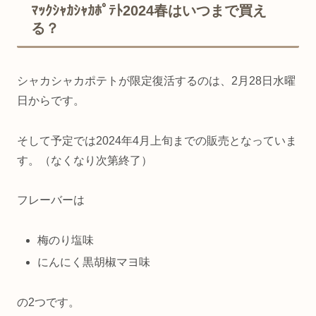
ﾏｯｸｼｬｶｼｬｶﾎﾟﾃﾄ2024春はいつまで買え
る？
シャカシャカポテトが限定復活するのは、2月28日水曜
日からです。
そして予定では2024年4月上旬までの販売となっていま
す。（なくなり次第終了）
フレーバーは
梅のり塩味
にんにく黒胡椒マヨ味
の2つです。