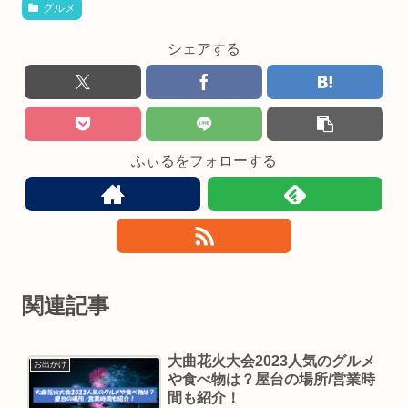
グルメ
シェアする
ふぃるをフォローする
関連記事
大曲花火大会2023人気のグルメ
お出かけ
や食べ物は？屋台の場所/営業時
間も紹介！