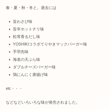
春・夏・秋・冬と。過去には
旨わさび味
旨辛ホットチリ味
松茸香るだし味
YOSHIKIコラボてりやきマックバーガー味
手羽先味
海老の天ぷら味
ダブルチーズバーガー味
鶏にんにく唐揚げ味
etc・・・
などなどいろいろな味が発売されました。