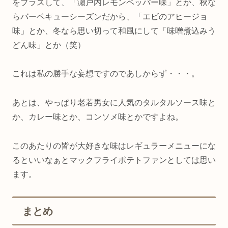
をプラスして、「瀬戸内レモンペッパー味」とか、秋な
らバーベキューシーズンだから、「エビのアヒージョ
味」とか、冬なら思い切って和風にして「味噌煮込みう
どん味」とか（笑）
これは私の勝手な妄想ですのであしからず・・・。
あとは、やっぱり老若男女に人気のタルタルソース味と
か、カレー味とか、コンソメ味とかですよね。
このあたりの皆が大好きな味はレギュラーメニューにな
るといいなぁとマックフライポテトファンとしては思い
ます。
まとめ