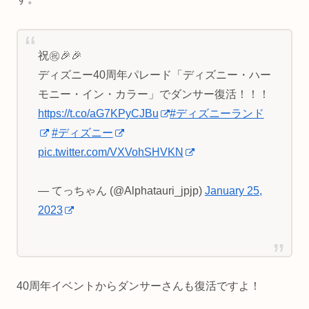
祝㊗️🎉🎉
ディズニー40周年パレード「ディズニー・ハー
モニー・イン・カラー」でダンサー復活！！！
https://t.co/aG7KPyCJBu
#ディズニーランド
#ディズニー
pic.twitter.com/VXVohSHVKN
— てっちゃん (@Alphatauri_jpjp)
January 25,
2023
40周年イベントからダンサーさんも復活ですよ！