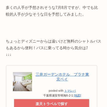
多くの人手が予想されそうな7月8月ですが、中でも比
較的人手が少なそうな日を予想してみました。
ちょっとディズニーからは遠いけど無料のシャトルバス
もあるから便利！バスに乗ってる時から気分は⤴
↓↓↓
三井ガーデンホテル プラナ東
京ベイ
posted with
トマレバ
千葉県浦安市明海6-2-1
[地図]
楽天トラベルで探す