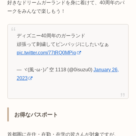
好きなドリームガーランドを身に着けて、40周年のパ
ークをみんなで楽しもう！
ディズニー40周年のガーランド
頑張って刺繍してピンバッジにしたいなぁ
pic.twitter.com/77tRQ0MPio
— ヾ(風･ω･)ﾉﾟ空 1118 (@0isuzu0)
January 26,
2023
お得なパスポート
首都圏に在住・在勤・在学の皆さんが対象ですが、