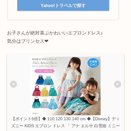
Yahoo!トラベルで探す
お子さんが絶対喜ぶかわいいエプロンドレス♪
気分はプリンセス❤
【ポイント5倍】◆ 110 120 130 140 cm ◆【Disney】ディ
ズニー KIDS エプロン ドレス 「 アナ エルサ 白雪姫 ミニー