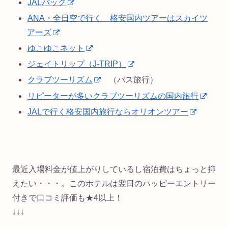
JALパック
ANA・全日空で行く 格安国内ツアーはスカイツ
アーズ
ゆこゆこネット
ジェイトリップ（J-TRIP）
クラブツーリズム
（バス旅行）
リピーターが多いクラブツーリズムの国内旅行
JALで行く格安国内旅行ならオリオンツアー
最近入場料金が値上がりしているし宿泊費はちょっと抑
えたい・・・。このホテルは翌日のハッピーエントリー
付きで口コミ評価も★4以上！
↓↓↓