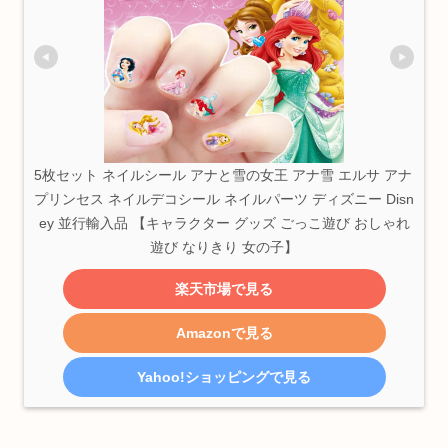
5枚セット ネイルシール アナと雪の女王 アナ雪 エルサ アナ 
プリンセス ネイルデコシール ネイルパーツ ディズニー Disn
ey 並行輸入品 【キャラクター グッズ ごっこ遊び おしゃれ
遊び なりきり 女の子】
楽天市場で見る
Amazonで見る
Yahoo!ショッピングで見る