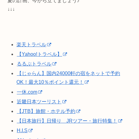
夏の計画、今から立てましょう♪
↓↓↓
楽天トラベル
【Yahoo!トラベル】
るるぶトラベル
【じゃらん】国内24000軒の宿をネットで予約
OK！最大10％ポイント還元！
一休.com
近畿日本ツーリスト
【JTB】旅館・ホテル予約
【日本旅行】日帰り JRツアー・旅行特集！
H.I.S