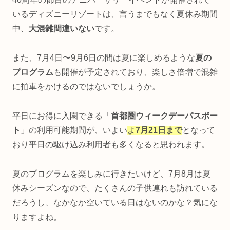
いるディズニーリゾートは、言うまでもなく夏休み期間
中、
大混雑間違いない
です。
また、7月4日〜9月6日の間は夏に楽しめるような
夏の
プログラム
も開催が予定されており、楽しさ倍増で混雑
に拍車をかけるのではないでしょうか。
平日にお得に入園できる「
首都圏ウィークデーパスポー
ト
」の利用可能期間が、いよい
よ
7月21日まで
となって
おり平日の駆け込み利用者も多くなると思われます。
夏のプログラムを楽しみに行きたいけど、7月8月は夏
休みシーズンなので、たくさんの子供連れも訪れている
だろうし、なかなか空いている日はないのかな？気にな
りますよね。