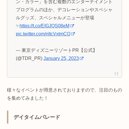
ン・カラー」を含む複数のエンターテイメント
プログラムのほか、デコレーションやスペシャ
ルグッズ、スペシャルメニューが登場
✨
https://t.co/EIGJQS08eM
pic.twitter.com/nItcVxtmCO
— 東京ディズニーリゾートPR【公式】
(@TDR_PR)
January 25, 2023
様々なイベントが用意されておりますので、注目のもの
を集めてみました！
デイタイムパレード