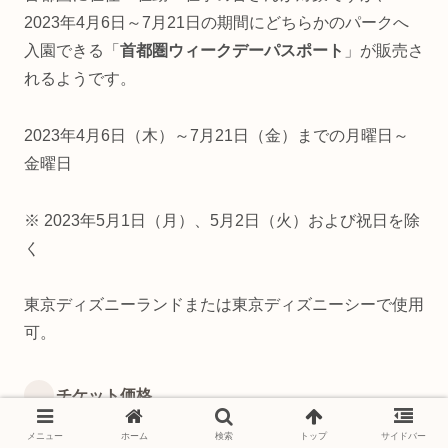
2023年4月6日～7月21日の期間にどちらかのパークへ
入園できる「
首都圏ウィークデーパスポート
」が販売さ
れるようです。
2023年4月6日（木）～7月21日（金）までの月曜日～
金曜日
※ 2023年5月1日（月）、5月2日（火）および祝日を除
く
東京ディズニーランドまたは東京ディズニーシーで使用
可。
チケット価格
メニュー
ホーム
検索
トップ
サイドバー