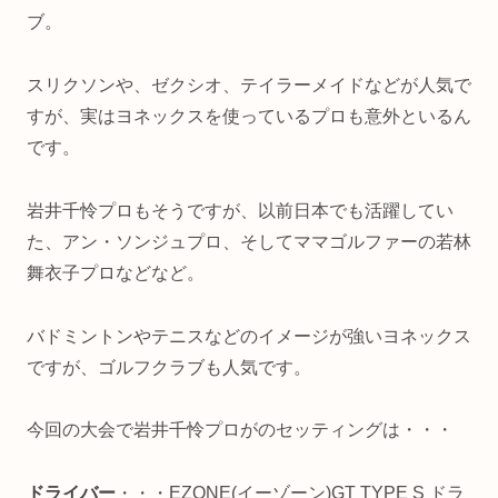
ブ。
スリクソンや、ゼクシオ、テイラーメイドなどが人気で
すが、実はヨネックスを使っているプロも意外といるん
です。
岩井千怜プロもそうですが、以前日本でも活躍してい
た、アン・ソンジュプロ、そしてママゴルファーの若林
舞衣子プロなどなど。
バドミントンやテニスなどのイメージが強いヨネックス
ですが、ゴルフクラブも人気です。
今回の大会で岩井千怜プロがのセッティングは・・・
ドライバー
・・・EZONE(イーゾーン)GT TYPE S ドラ