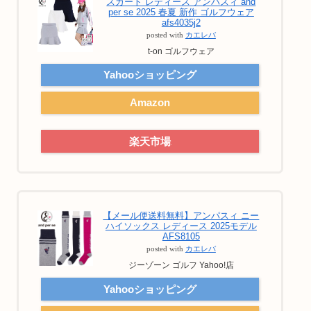
スカート レディース アンパスィ and
per se 2025 春夏 新作 ゴルフウェア
afs4035j2
posted with
カエレバ
t-on ゴルフウェア
Yahooショッピング
Amazon
楽天市場
【メール便送料無料】アンパスィ ニー
ハイソックス レディース 2025モデル
AFS8105
posted with
カエレバ
ジーゾーン ゴルフ Yahoo!店
Yahooショッピング