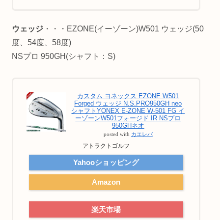
ウェッジ
・・・EZONE(イーゾーン)W501 ウェッジ(50
度、54度、58度)
NSプロ 950GH(シャフト：S)
カスタム ヨネックス EZONE W501
Forged ウェッジ N.S.PRO950GH neo
シャフトYONEX E-ZONE W-501 FG イ
ーゾーンW501フォージド IR NSプロ
950GHネオ
posted with
カエレバ
アトラクトゴルフ
Yahooショッピング
Amazon
楽天市場