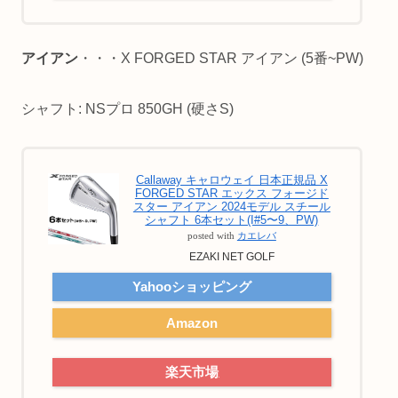
アイアン
・・・X FORGED STAR アイアン (5番~PW)
シャフト: NSプロ 850GH (硬さS)
Callaway キャロウェイ 日本正規品 X
FORGED STAR エックス フォージド
スター アイアン 2024モデル スチール
シャフト 6本セット(I#5〜9、PW)
posted with
カエレバ
EZAKI NET GOLF
Yahooショッピング
Amazon
楽天市場