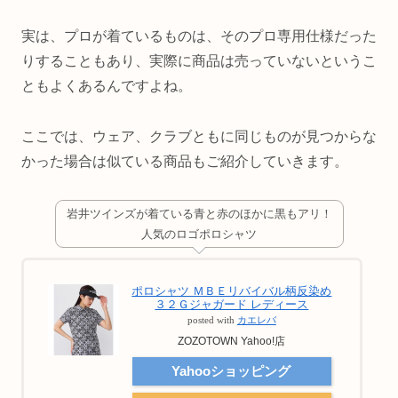
実は、プロが着ているものは、そのプロ専用仕様だった
りすることもあり、実際に商品は売っていないというこ
ともよくあるんですよね。
ここでは、ウェア、クラブともに同じものが見つからな
かった場合は似ている商品もご紹介していきます。
岩井ツインズが着ている青と赤のほかに黒もアリ！
人気のロゴポロシャツ
ポロシャツ ＭＢＥリバイバル柄反染め
３２Ｇジャガード レディース
posted with
カエレバ
ZOZOTOWN Yahoo!店
Yahooショッピング