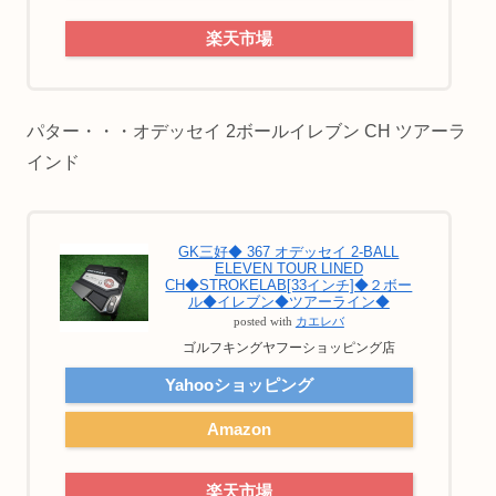
楽天市場
パター・・・オデッセイ 2ボールイレブン CH ツアーラ
インド
GK三好◆ 367 オデッセイ 2-BALL
ELEVEN TOUR LINED
CH◆STROKELAB[33インチ]◆２ボー
ル◆イレブン◆ツアーライン◆
posted with
カエレバ
ゴルフキングヤフーショッピング店
Yahooショッピング
Amazon
楽天市場