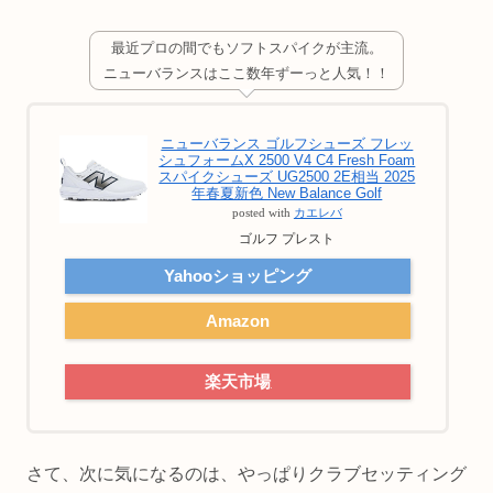
最近プロの間でもソフトスパイクが主流。
ニューバランスはここ数年ずーっと人気！！
ニューバランス ゴルフシューズ フレッ
シュフォームX 2500 V4 C4 Fresh Foam
スパイクシューズ UG2500 2E相当 2025
年春夏新色 New Balance Golf
posted with
カエレバ
ゴルフ プレスト
Yahooショッピング
Amazon
楽天市場
さて、次に気になるのは、やっぱりクラブセッティング