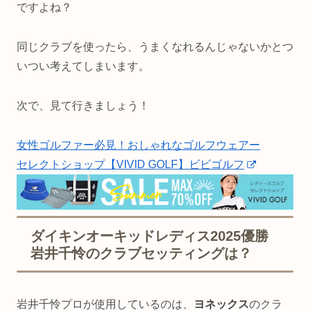
ですよね？
同じクラブを使ったら、うまくなれるんじゃないかとつ
いつい考えてしまいます。
次で、見て行きましょう！
女性ゴルファー必見！おしゃれなゴルフウェアー
セレクトショップ【VIVID GOLF】ビビゴルフ
ダイキンオーキッドレディス2025優勝
岩井千怜のクラブセッティングは？
岩井千怜プロが使用しているのは、
ヨネックス
のクラ