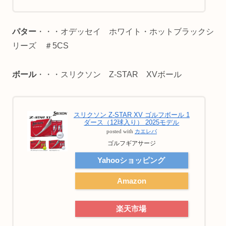
パター
・・・オデッセイ ホワイト・ホットブラックシ
リーズ ＃5CS
ボール
・・・スリクソン Z-STAR XVボール
スリクソン Z-STAR XV ゴルフボール 1
ダース（12球入り） 2025モデル
posted with
カエレバ
ゴルフギアサージ
Yahooショッピング
Amazon
楽天市場