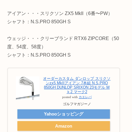
アイアン・・・スリクソン ZX5 MkII（6番〜PW）
シャフト：N.S.PRO 850GH S
ウェッジ・・・クリーブランド RTX6 ZIPCORE（50
度、54度、58度）
シャフト：N.S.PRO 850GH S
オーダーカスタム ダンロップ スリクソ
ンzx5 MkIIアイアン 7本組 N.S.PRO
850GH DUNLOP SRIXON 23モデル M
ｋ2 マーク2
posted with
カエレバ
ゴルフマガジーノ
Yahooショッピング
Amazon