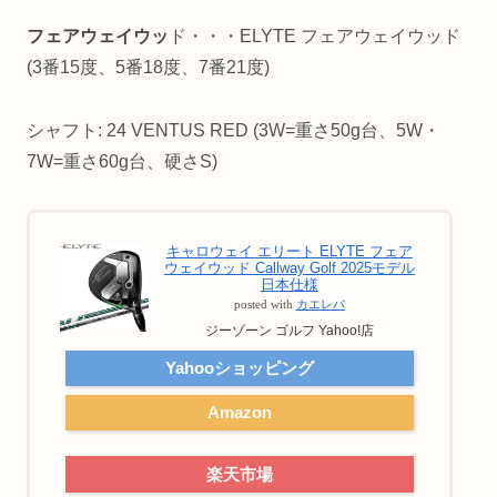
フェアウェイウッ
ド・・・ELYTE フェアウェイウッド
(3番15度、5番18度、7番21度)
シャフト: 24 VENTUS RED (3W=重さ50g台、5W・
7W=重さ60g台、硬さS)
キャロウェイ エリート ELYTE フェア
ウェイウッド Callway Golf 2025モデル
日本仕様
posted with
カエレバ
ジーゾーン ゴルフ Yahoo!店
Yahooショッピング
Amazon
楽天市場