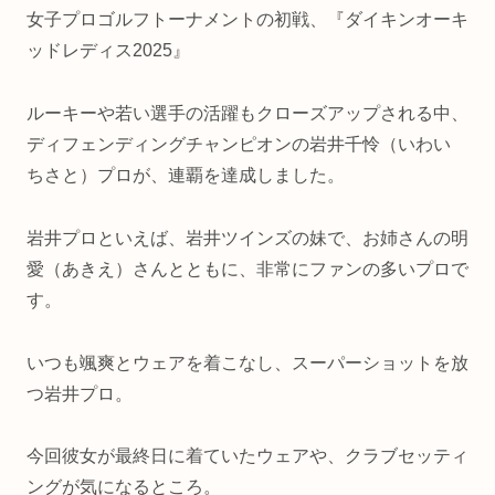
女子プロゴルフトーナメントの初戦、『ダイキンオーキ
ッドレディス2025』
ルーキーや若い選手の活躍もクローズアップされる中、
ディフェンディングチャンピオンの岩井千怜（いわい
ちさと）プロが、連覇を達成しました。
岩井プロといえば、岩井ツインズの妹で、お姉さんの明
愛（あきえ）さんとともに、非常にファンの多いプロで
す。
いつも颯爽とウェアを着こなし、スーパーショットを放
つ岩井プロ。
今回彼女が最終日に着ていたウェアや、クラブセッティ
ングが気になるところ。