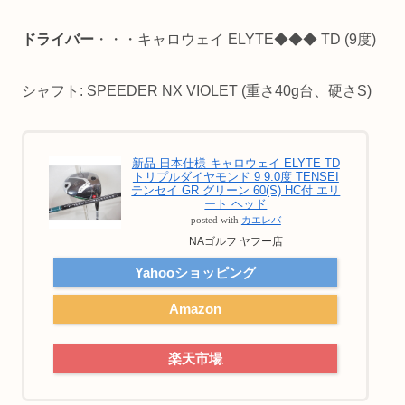
ドライバー
・・・キャロウェイ ELYTE◆◆◆ TD (9度)
シャフト: SPEEDER NX VIOLET (重さ40g台、硬さS)
新品 日本仕様 キャロウェイ ELYTE TD
トリプルダイヤモンド 9 9.0度 TENSEI
テンセイ GR グリーン 60(S) HC付 エリ
ート ヘッド
posted with
カエレバ
NAゴルフ ヤフー店
Yahooショッピング
Amazon
楽天市場