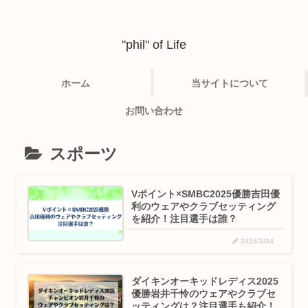
"phil" of Life
ホーム
当サイトについて
お問い合わせ
スポーツ
Vポイント×SMBC2025優勝吉田優
利のウェアやクラブセッティング
を紹介！注目選手は誰？
2025/3/24
ダイキンオーキッドレディス2025
優勝岩井千怜のウェアやクラブセ
ッティングは？注目選手も紹介！