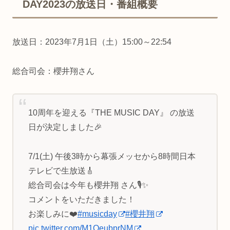
DAY2023の放送日・番組概要
放送日：2023年7月1日（土）15:00～22:54
総合司会：櫻井翔さん
10周年を迎える『THE MUSIC DAY』 の放送
日が決定しました🎉
7/1(土) 午後3時から幕張メッセから8時間日本
テレビで生放送🎸
総合司会は今年も櫻井翔 さん🎙✨
コメントをいただきました！
お楽しみに❤️
#musicday
#櫻井翔
pic.twitter.com/M1OeubprNM