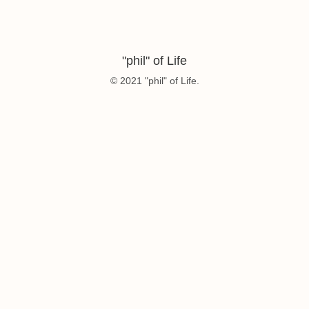
"phil" of Life
© 2021 "phil" of Life.