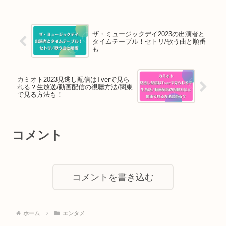
ザ・ミュージックデイ2023の出演者と
タイムテーブル！セトリ/歌う曲と順番
も
カミオト2023見逃し配信はTverで見ら
れる？生放送/動画配信の視聴方法/関東
で見る方法も！
コメント
コメントを書き込む
ホーム
エンタメ