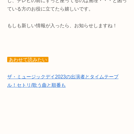
し、テレビの前にずっと座ってるのは無理・・・と困っ
ている方のお役に立てたら嬉しいです。
もしも新しい情報が入ったら、お知らせしますね！
あわせて読みたい
ザ・ミュージックデイ2023の出演者とタイムテーブ
ル！セトリ/歌う曲と順番も