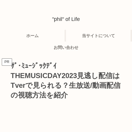
"phil" of Life
ホーム
当サイトについて
お問い合わせ
PR
ｻﾞ･ﾐｭｰｼﾞｯｸﾃﾞｲ
THEMUSICDAY2023見逃し配信は
Tverで見られる？生放送/動画配信
の視聴方法を紹介