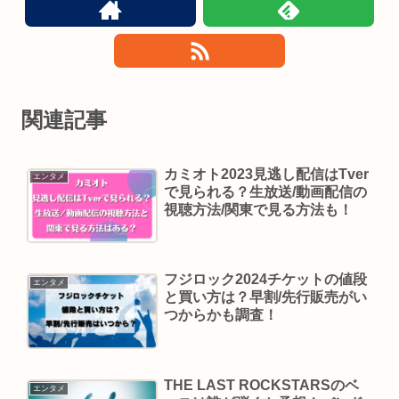
関連記事
カミオト2023見逃し配信はTver
エンタメ
で見られる？生放送/動画配信の
視聴方法/関東で見る方法も！
フジロック2024チケットの値段
エンタメ
と買い方は？早割/先行販売がい
つからかも調査！
THE LAST ROCKSTARSのベ
エンタメ