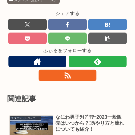
スタエン（旧ジャニーズ）
シェアする
ふぃるをフォローする
関連記事
なにわ男子ﾗｲﾌﾞﾂｱｰ2023一般販
スタエン（旧ジャニーズ）
売はいつから？ｺﾂ/やり方と流れ
についても紹介！