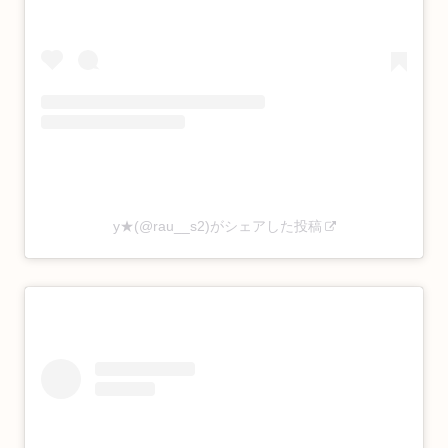
y★(@rau__s2)がシェアした投稿