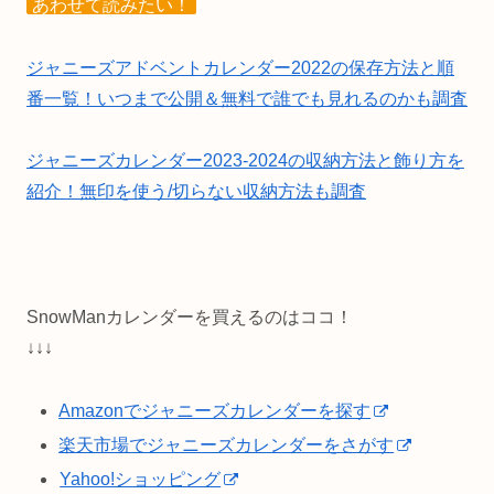
あわせて読みたい！
ジャニーズアドベントカレンダー2022の保存方法と順
番一覧！いつまで公開＆無料で誰でも見れるのかも調査
ジャニーズカレンダー2023-2024の収納方法と飾り方を
紹介！無印を使う/切らない収納方法も調査
SnowManカレンダーを買えるのはココ！
↓↓↓
Amazonでジャニーズカレンダーを探す
楽天市場でジャニーズカレンダーをさがす
Yahoo!ショッピング