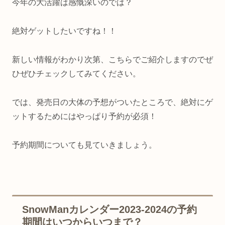
今年の大活躍は感慨深いのでは？
絶対ゲットしたいですね！！
新しい情報がわかり次第、こちらでご紹介しますのでぜ
ひぜひチェックしてみてください。
では、発売日の大体の予想がついたところで、絶対にゲ
ットするためにはやっぱり予約が必須！
予約期間についても見ていきましょう。
SnowManカレンダー2023-2024の予約
期間はいつからいつまで？