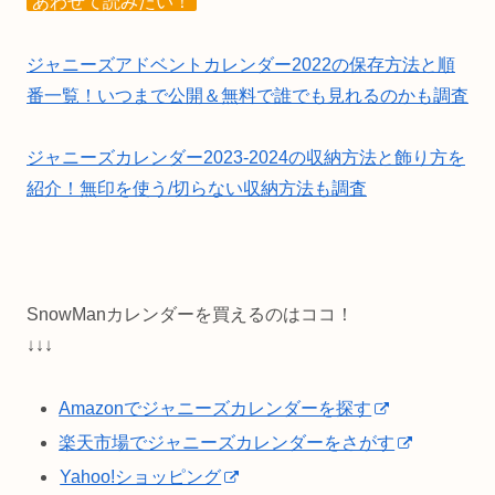
あわせて読みたい！
ジャニーズアドベントカレンダー2022の保存方法と順
番一覧！いつまで公開＆無料で誰でも見れるのかも調査
ジャニーズカレンダー2023-2024の収納方法と飾り方を
紹介！無印を使う/切らない収納方法も調査
SnowManカレンダーを買えるのはココ！
↓↓↓
Amazonでジャニーズカレンダーを探す
楽天市場でジャニーズカレンダーをさがす
Yahoo!ショッピング