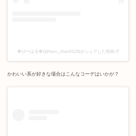
🍓ぴーはる🍓(@haru_chan0129)がシェアした投稿
かわいい系が好きな場合はこんなコーデはいかが？