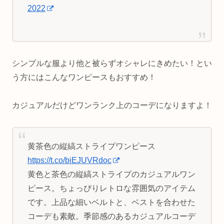
2022
シンプルな服より他と被らずオシャレにきめたい！とい
う方にはこんなワンピースもおすすめ！
カジュアルだけどワンランク上のコーデになりますよ！
黄茶色の縦縞ストライプワンピース
https://t.co/biEJUVRdoc
黄色と茶色の縦縞ストライプのカジュアルワン
ピース。ちょっぴりレトロな雰囲気のアイテム
です。上品な細いベルトと、ベストを合わせた
コーデも素敵。季節感のあるカジュアルコーデ