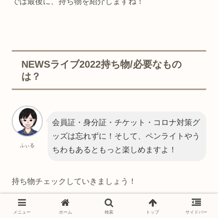
では最後に、持ち物を紹介しますね！
NEWSライブ2022持ち物/必要なもの
は？
会員証・身分証・チケット・コロナ対策グ
ッズは忘れずに！そして、ペンライトやう
ふぃる
ちわもあるともっと楽しめますよ！
持ち物チェックしていきましょう！
まず、絶対に忘れてはいけないものは、この4つ。
メニュー
ホーム
検索
トップ
サイドバー