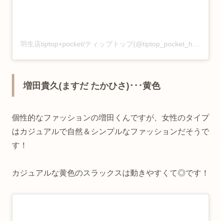
羽生店tiptop+pocket/ティップトップ(@tiptop_pocket_hanyu)がシェアした投稿
増田貴久(ますだ たかひさ)･･･黄色
個性的なファッションの増田くんですが、女性のタイプ
はカジュアルで自然＆シンプルなファッションだそうで
す！
カジュアルな黄色のスラックスは動きやすくて◎です！