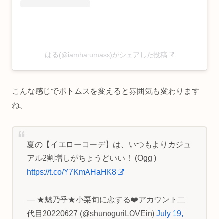
はる(@iamharumass)がシェアした投稿
こんな感じでボトムスを変えると雰囲気も変わります
ね。
夏の【イエローコーデ】は、いつもよりカジュ
アル2割増しがちょうどいい！ (Oggi)
https://t.co/Y7KmAHaHK8
— ★魅乃乎★小栗旬に恋する❤️アカウント二
代目20220627 (@shunoguriLOVEin)
July 19,