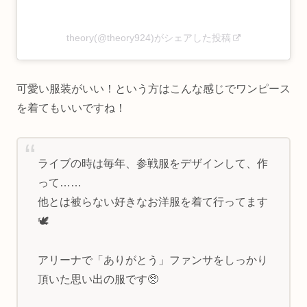
theory(@theory924)がシェアした投稿
可愛い服装がいい！という方はこんな感じでワンピース
を着てもいいですね！
ライブの時は毎年、参戦服をデザインして、作
って……
他とは被らない好きなお洋服を着て行ってます
🕊
アリーナで「ありがとう」ファンサをしっかり
頂いた思い出の服です🥺