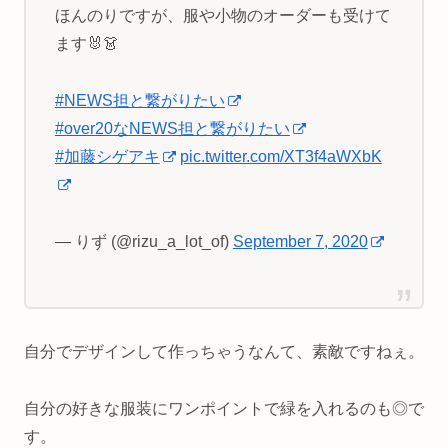
ほんのりですが、服や小物のオーダーも受けて
ます🐰👗
#NEWS担と繋がりたい
#over20なNEWS担と繋がりたい
#加藤シゲアキ
pic.twitter.com/XT3f4aWXbK
— りず (@rizu_a_lot_of)
September 7, 2020
自分でデザインして作っちゃうなんて、素敵ですねぇ。
自分の好きな服装にワンポイントで緑を入れるのも◎で
す。