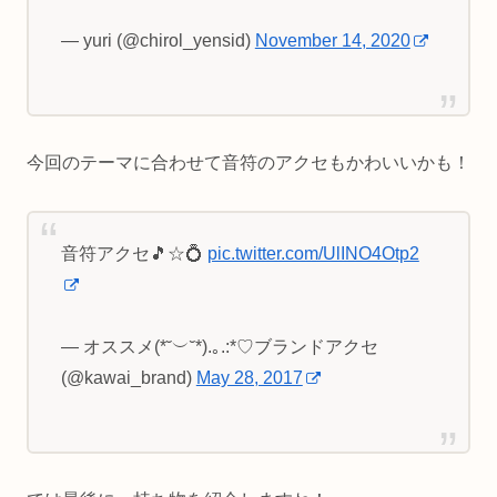
— yuri (@chirol_yensid)
November 14, 2020
今回のテーマに合わせて音符のアクセもかわいいかも！
音符アクセ🎵☆💍
pic.twitter.com/UlINO4Otp2
— オススメ(*˘︶˘*).｡.:*♡ブランドアクセ
(@kawai_brand)
May 28, 2017