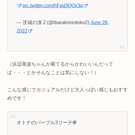
pic.twitter.com/hFpd3QOx3q
— 茨城の漢 2 (@ibarakinootoko2)
June 28,
2022
（浜辺美波ちゃんが着てるからかわいいんだって
ば・・・とかそんなことは気にしない！）
こんな感じでカジュアルだけど大人っぽい感じもおすす
めです！
オトナのパープル3コーデ🍇