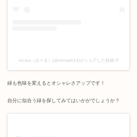
mi-ma（みーま）(@mimash14)がシェアした投稿
緑も色味を変えるとオシャレさアップです！
自分に似合う緑を探してみてはいかがでしょうか？