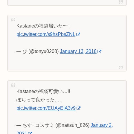
Kastaneの福袋届いた〜！
pic.twitter.com/s9hsPbsZNL
— ぴ (@tonyu0208)
January 13, 2018
Kastaneの福袋可愛い…!!
ぽちって良かった….
pic.twitter.com/EUAyEIA3v9
— ちす⍤コスサミ (@nattsun_826)
January 2,
2021