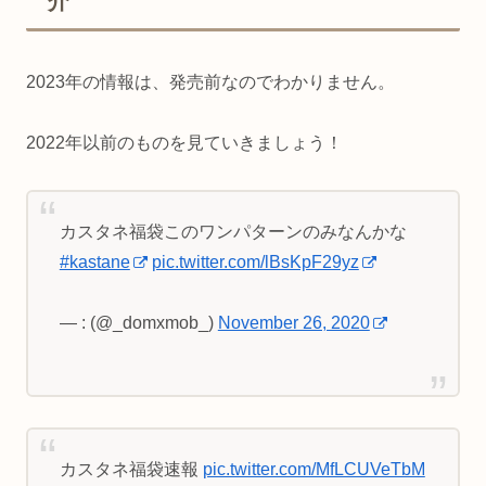
介
2023年の情報は、発売前なのでわかりません。
2022年以前のものを見ていきましょう！
カスタネ福袋このワンパターンのみなんかな
#kastane
pic.twitter.com/lBsKpF29yz
— : (@_domxmob_)
November 26, 2020
カスタネ福袋速報
pic.twitter.com/MfLCUVeTbM