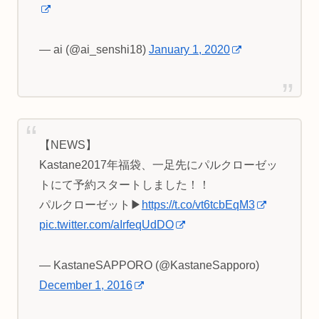
— ai (@ai_senshi18)
January 1, 2020
【NEWS】
Kastane2017年福袋、一足先にパルクローゼッ
トにて予約スタートしました！！
パルクローゼット▶︎
https://t.co/vt6tcbEqM3
pic.twitter.com/aIrfeqUdDO
— KastaneSAPPORO (@KastaneSapporo)
December 1, 2016