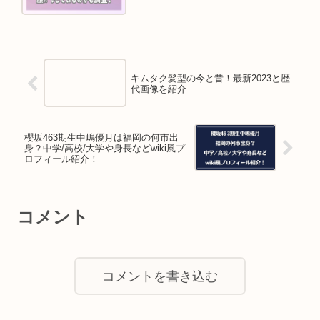
キムタク髪型の今と昔！最新2023と歴
代画像を紹介
櫻坂463期生中嶋優月は福岡の何市出
身？中学/高校/大学や身長などwiki風プ
ロフィール紹介！
コメント
コメントを書き込む