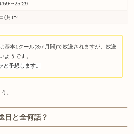
59〜25:29
2日(月)〜
ラマは基本1クール(3か月間)で放送されますが、放送
いようです。
いかと予想します。
ょう。
放送日と全何話？