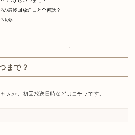
ﾗﾏいつからいつまで？
ﾗﾏの最終回放送日と全何話？
ﾗﾏ概要
いつまで？
せんが、初回放送日時などはコチラです↓