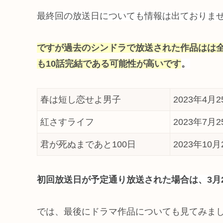
最終回の放送日についても情報は出ておりま
ですが過去のシンドラで放送された作品はは全
も10話完結である可能性が高いです
。
春は短し恋せよ男子
2023年4月
紅さすライフ
2023年7月
君が死ぬまであと100日
2023年10
初回放送日が予定通り放送された場合は、3月
では、最後にドラマ作品についても見てみま