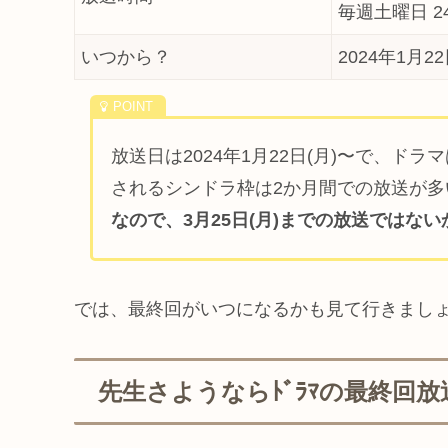
毎週土曜日 24:
いつから？
2024年1月2
放送日は2024年1月22日(月)〜で、ド
されるシンドラ枠は2か月間での放送が多
なので、3月25日(月)までの放送ではな
では、最終回がいつになるかも見て行きまし
先生さようならﾄﾞﾗﾏの最終回