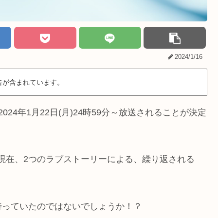
2024/1/16
告が含まれています。
24年1月22日(月)24時59分～放送されることが決定
と現在、2つのラブストーリーによる、繰り返される
待っていたのではないでしょうか！？