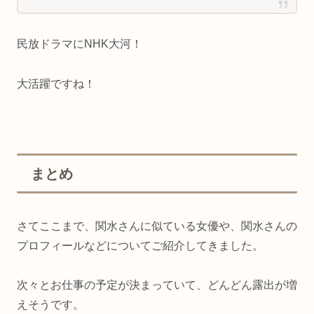
民放ドラマにNHK大河！
大活躍ですね！
まとめ
さてここまで、関水さんに似ている女優や、関水さんの
プロフィール
などについてご紹介してきました。
次々とお仕事の予定が決まっていて、どんどん露出が増
えそうです。