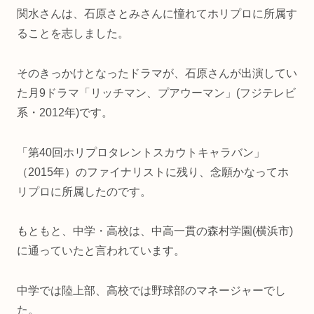
関水さんは、石原さとみさんに憧れてホリプロに所属す
ることを志しました。
そのきっかけとなったドラマが、石原さんが出演してい
た月9ドラマ「リッチマン、プアウーマン」(フジテレビ
系・2012年)です。
「第40回
ホリプロタレントスカウトキャラバン
」
（2015年）のファイナリストに残り、念願かなってホ
リプロに所属したのです。
もともと、中学・高校は、中高一貫の森村学園(横浜市)
に通っていたと言われています。
中学では陸上部、高校では野球部のマネージャーでし
た。