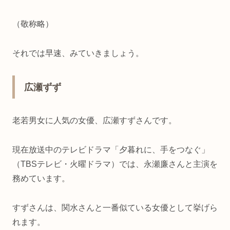
（敬称略）
それでは早速、みていきましょう。
広瀬ずず
老若男女に人気の女優、広瀬すずさんです。
現在放送中のテレビドラマ「夕暮れに、手をつなぐ」
（TBSテレビ・火曜ドラマ）では、永瀬廉さんと主演を
務めています。
すずさんは、関水さんと一番似ている女優として挙げら
れます。