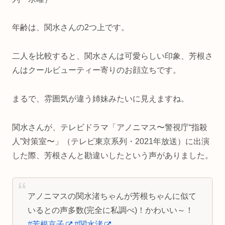
年齢は、関水さんの2つ上です。
二人を比較すると、関水さんは可愛らしい印象、芳根さ
んはクールビューティー寄りのお顔立ちです。
まるで、雰囲気が違う姉妹みたいに見えますね。
関水さんが、テレビドラマ「アノニマス〜警視庁“指殺
人”対策室〜」（テレビ東京系列・2021年放送）に出演
した際、芳根さんと勘違いしたという声がありました。
アノニマスの関水渚ちゃんが芳根ちゃんに似て
いるとの声多数(完全に私調べ)！かわいい～！
#芳根京子
#関水渚