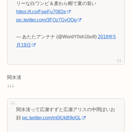
リーな白ワンピ＆麦わら帽で夏の装い
https://t.co/FswFu7082e
pic.twitter.com/3FOz7GyOOq
— あたたアンテナ (@WordY0sh1bu9)
2018年5
月19日
関水渚
↓↓↓
関水渚って広瀬すずと広瀬アリスの中間ぽいお
顔
pic.twitter.com/m0IUkB9pGL