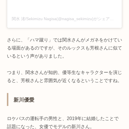
関水 渚/Sekimizu Nagisa(@nagisa_sekimizu)がシェアした投稿
さらに、「ハマ蹴り」では関水さんがメガネをかけてい
る場面があるのですが、
そのルックスも芳根さんに似て
いるという声がありました。
つまり、関水さんが知的、優等生なキャラクターを演じ
ると、芳根さんと雰囲気が近くなるということですね。
新川優愛
ロケバスの運転手の男性と、2019年に結婚したことで
話題になった、女優でモデルの新川さん。