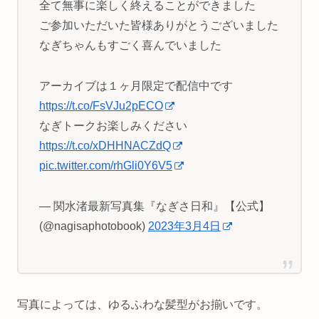
全て無事に楽しく終えることができました
ご参加いただいた皆様ありがとうございました
なぎちゃんもすごく喜んでいました
アーカイブは１ヶ月限定で配信中です
https://t.co/FsVJu2pECO
なぎトークお楽しみください
https://t.co/xDHHNACZdQ
pic.twitter.com/rhGli0Y6V5
— 関水渚最新写真集『なぎさ日和』【公式】
(@nagisaphotobook)
2023年3月4日
写真によっては、ゆるふわな髪型がお揃いです。