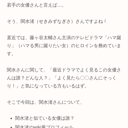
若手の女優さんと言えば…。
そう、関水渚（せきみずなぎさ）さんですよね！
直近では、藤ヶ谷太輔さん主演のテレビドラマ「ハマ蹴
り」（ハマる男に蹴りたい女）のヒロインを務めていま
す。
関水さんに関して、「最近ドラマでよく見るこの女優さ
んは誰？どんな人？」「よく見たら〇〇さんにそっく
り！」と気になっている方もいるはず。
そこで今回は、関水渚さんについて、
関水渚と似ている女優は誰？
関水渚のwiki風プロフィール