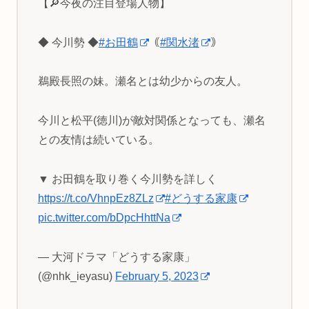
【🔎今夜の注目登場人物】
◆ 今川勢 ◆
#お田鶴
｟
#関水渚
｠
鵜殿長照の妹。瀬名とは幼少からの友人。
今川と松平(徳川)が敵対関係となっても、瀬名
との友情は続いている。
▼ お田鶴を取り巻く今川勢を詳しく
https://t.co/VhnpEz8ZLz
#どうする家康
pic.twitter.com/bDpcHhttNa
— 大河ドラマ「どうする家康」
(@nhk_ieyasu)
February 5, 2023