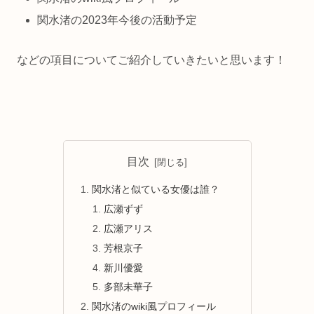
関水渚の2023年今後の活動予定
などの項目についてご紹介していきたいと思います！
目次
関水渚と似ている女優は誰？
広瀬ずず
広瀬アリス
芳根京子
新川優愛
多部未華子
関水渚のwiki風プロフィール