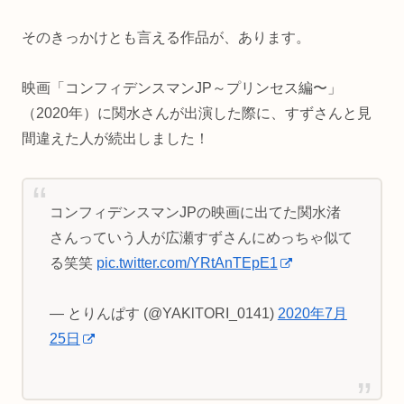
そのきっかけとも言える作品が、あります。
映画「コンフィデンスマンJP～プリンセス編〜」
（2020年）に関水さんが出演した際に、すずさんと見
間違えた人が続出しました！
コンフィデンスマンJPの映画に出てた関水渚
さんっていう人が広瀬すずさんにめっちゃ似て
る笑笑
pic.twitter.com/YRtAnTEpE1
— とりんぱす (@YAKlTORI_0141)
2020年7月
25日