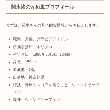
関水渚のwiki風プロフィール
まずは、関水さんの基本的な情報からお伝えします。
職業 女優、グラビアアイドル
所属事務所 ホリプロ
生年月日 1998年6月5日（24歳）
身長 159cm
血液型 O型
出身地 神奈川県
特技 野球のスコアを書くこと、ウィンドサーフ
ィン
趣味 ウィンドサーフィン