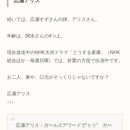
広瀬アリス
続いては、広瀬すずさんの姉、アリスさん。
年齢は、関水さんの4つ上。
現在放送中のNHK大河ドラマ「どうする家康」（NHK
総合ほか・毎週日曜）では、於愛の方
役で出演中です。
お二人、鼻や、口元がそっくりじゃないですか？
広瀬アリス
↓↓↓
広瀬アリス：ガールズアワードで“トリ” ガー