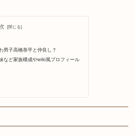
次
わ男子高橋恭平と仲良し？
など家族構成やwiki風プロフィール