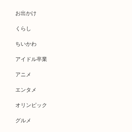
お出かけ
くらし
ちいかわ
アイドル卒業
アニメ
エンタメ
オリンピック
グルメ