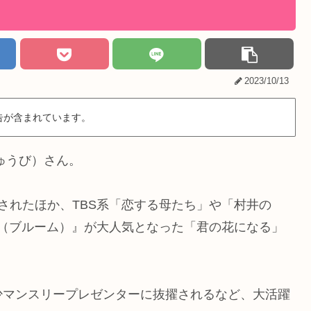
2023/10/13
告が含まれています。
ゅうび）さん。
されたほか、TBS系「恋する母たち」や「村井の
M（ブルーム）』が大人気となった「君の花になる」
少マンスリープレゼンターに抜擢されるなど、大活躍