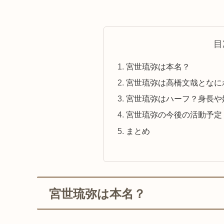
目
宮世琉弥は本名？
宮世琉弥は高橋文哉となに
宮世琉弥はハーフ？身長や妹
宮世琉弥の今後の活動予定
まとめ
宮世琉弥は本名？