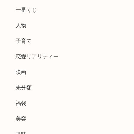
一番くじ
人物
子育て
恋愛リアリティー
映画
未分類
福袋
美容