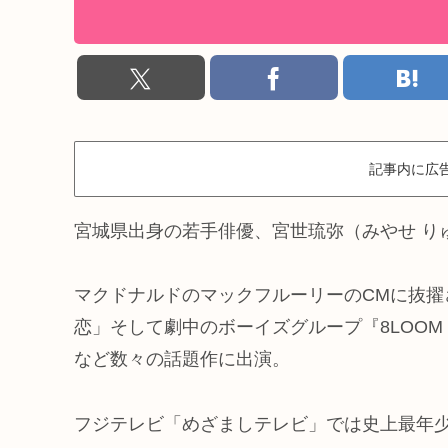
記事内に広
宮城県出身の若手俳優、宮世琉弥（みやせ り
マクドナルドのマックフルーリーのCMに抜擢
恋」そして劇中のボーイズグループ『8LOO
など数々の話題作に出演。
フジテレビ「めざましテレビ」では史上最年