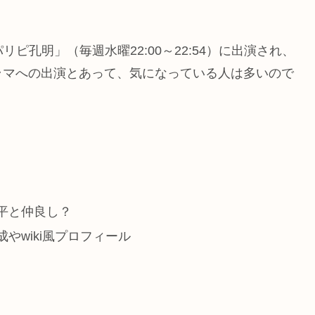
リピ孔明」（毎週水曜22:00～22:54）に出演され、
ラマへの出演とあって、気になっている人は多いので
平と仲良し？
やwiki風プロフィール