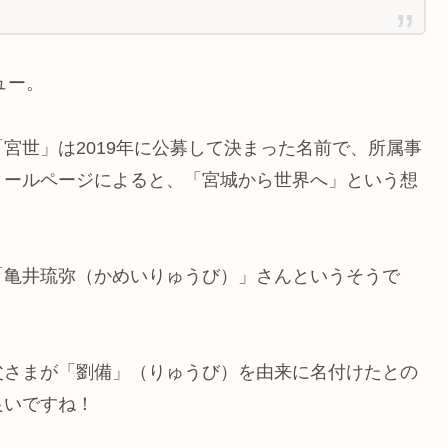
ュー。
宮世」は2019年に公募して決まった名前で、所属事
ィールページによると、「宮城から世界へ」という想
「亀井琉弥（かめいりゅうび）」さんというそうで
父さまが「劉備」（りゅうび）を由来に名付けたとの
良いですね！