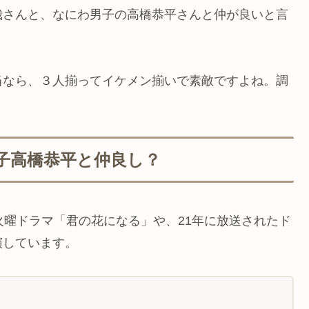
哉さんと、なにわ男子の高橋恭平さんと仲が良いと言
？
当なら、３人揃ってイケメン揃いで素敵ですよね。調
！
子高橋恭平と仲良し？
火曜ドラマ「君の花になる」や、21年に放送されたド
演しています。