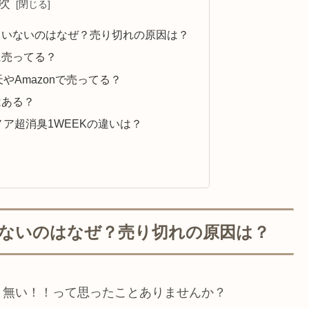
次
ていないのはなぜ？売り切れの原因は？
に売ってる？
やAmazonで売ってる？
はある？
ア超消臭1WEEKの違いは？
ないのはなぜ？売り切れの原因は？
、無い！！って思ったことありませんか？