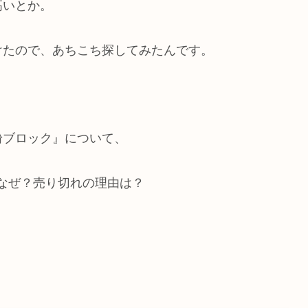
高いとか。
けたので、あちこち探してみたんです。
。
粉ブロック』について、
なぜ？売り切れの理由は？