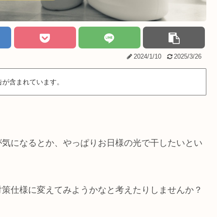
2024/1/10
2025/3/26
告が含まれています。
が気になるとか、やっぱりお日様の光で干したいとい
対策仕様に変えてみようかなと考えたりしませんか？