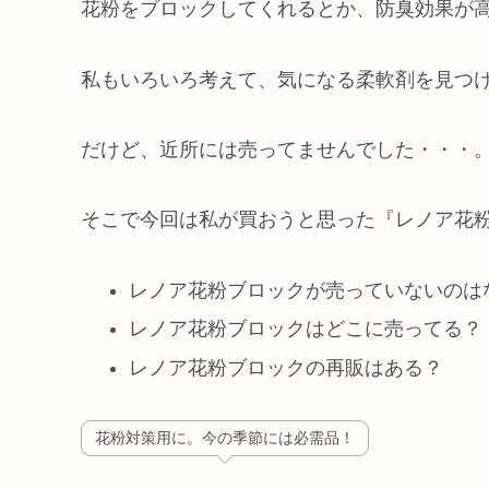
花粉をブロックしてくれるとか、防臭効果が
私もいろいろ考えて、気になる柔軟剤を見つ
だけど、近所には売ってませんでした・・・
そこで今回は私が買おうと思った『レノア花
レノア花粉ブロックが売っていないのは
レノア花粉ブロックはどこに売ってる？
レノア花粉ブロックの再販はある？
花粉対策用に。今の季節には必需品！