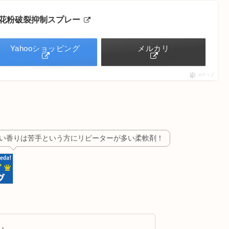
衣類用花粉破裂抑制スプレー
Yahooショッピング
メルカリ
ポチップ
い香りは苦手という方にリピーターが多い柔軟剤！