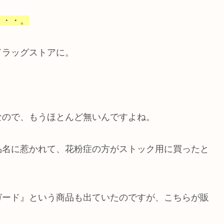
・・・。
ドラッグストアに。
なので、もうほとんど無いんですよね。
品名に惹かれて、花粉症の方がストック用に買ったと
ガード』という商品も出ていたのですが、こちらが販