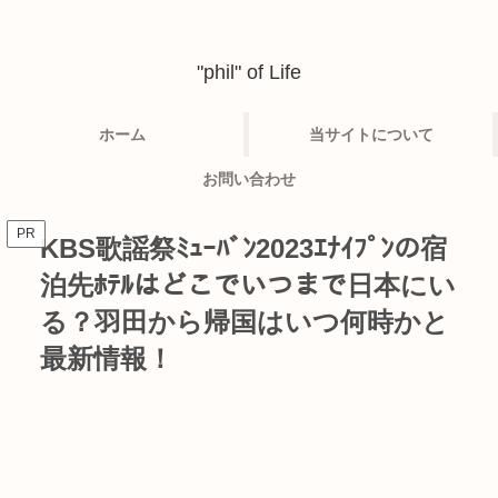
"phil" of Life
ホーム
当サイトについて
お問い合わせ
PR
KBS歌謡祭ﾐｭｰﾊﾞﾝ2023ｴﾅｲﾌﾟﾝの宿
泊先ﾎﾃﾙはどこでいつまで日本にい
る？羽田から帰国はいつ何時かと
最新情報！