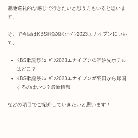
聖地巡礼的な感じで行きたいと思う方もいると思いま
す。
そこで今回はKBS歌謡祭ﾐｭｰﾊﾞﾝ2023エナイプンについ
て、
KBS歌謡祭ﾐｭｰﾊﾞﾝ2023エナイプンの宿泊先ホテル
はどこ？
KBS歌謡祭ﾐｭｰﾊﾞﾝ2023エナイプンが羽田から帰国
するのはいつ？最新情報！
などの項目でご紹介していきたいと思います！