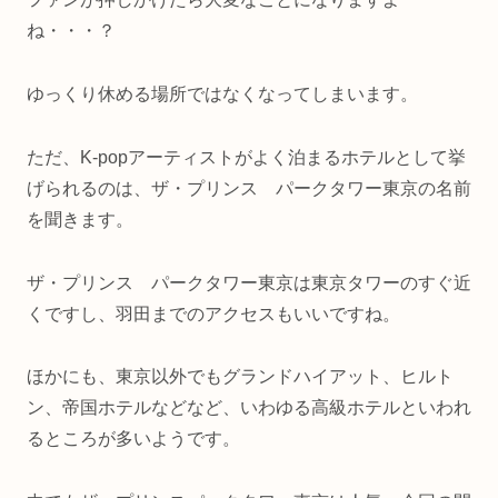
ね・・・？
ゆっくり休める場所ではなくなってしまいます。
ただ、K-popアーティストがよく泊まるホテルとして挙
げられるのは、ザ・プリンス パークタワー東京の名前
を聞きます。
ザ・プリンス パークタワー東京は東京タワーのすぐ近
くですし、羽田までのアクセスもいいですね。
ほかにも、東京以外でもグランドハイアット、ヒルト
ン、帝国ホテルなどなど、いわゆる高級ホテルといわれ
るところが多いようです。