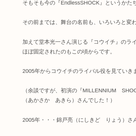
そもそも今の『EndlessSHOCK』というか
その前までは、舞台の名前も、いろいろと変
加えて堂本光一さん演じる『コウイチ』のラ
ほぼ固定されたのもこの頃からです。
2005年からコウイチのライバル役を見ていき
（余談ですが、初演の『MILLENNIUM SH
（あかさか あきら）さんでした！）
2005年・・・錦戸亮（にしきど りょう）