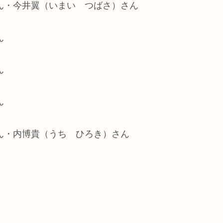
さん・今井翼（いまい つばさ）さん
ん
ん
ん
さん・内博貴（うち ひろき）さん