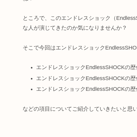
ところで、このエンドレスショック（Endles
な人が演じてきたのか気になりませんか？
そこで今回はエンドレスショックEndlessS
エンドレスショックEndlessSHOCK
エンドレスショックEndlessSHOCK
エンドレスショックEndlessSHOCK
などの項目についてご紹介していきたいと思