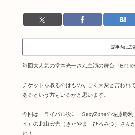
記事内に広
毎回大人気の堂本光一さん主演の舞台『Endles
チケットを取るのはものすごく大変と言われ
あるという方もいるかと思います。
今回は、ライバル役に、SexyZoneの佐藤勝利
イ）の北山宏光（きたやま ひろみつ）さん
ね！