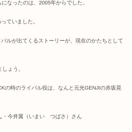
たちになったのは、2005年からでした。
わっていました。
イバルが出てくるストーリーが、現在のかたちとして
ましょう。
OCKの時のライバル役は、なんと元光GENJIの赤坂晃
さん・今井翼（いまい つばさ）さん