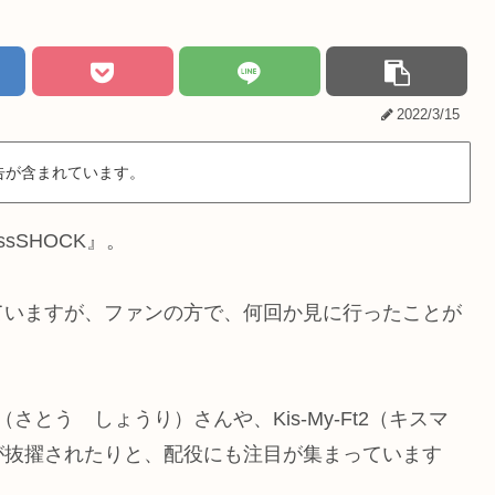
2022/3/15
告が含まれています。
sSHOCK』。
ていますが、ファンの方で、何回か見に行ったことが
（さとう しょうり）さんや、Kis-My‐Ft2（キスマ
が抜擢されたりと、配役にも注目が集まっています