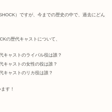
sSHOCK）ですが、今までの歴史の中で、過去にどん
HOCKの歴代キャストについて、
の歴代キャストのライバル役は誰？
の歴代キャストの女性の役は誰？
の歴代キャストのリカ役は誰？
います！