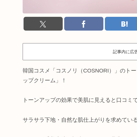
記事内に広
韓国コスメ「コスノリ（COSNORI）」のト
ップクリーム」！
トーンアップの効果で美肌に見えると口コミ
サラサラ下地・自然な肌仕上がりを求めてい