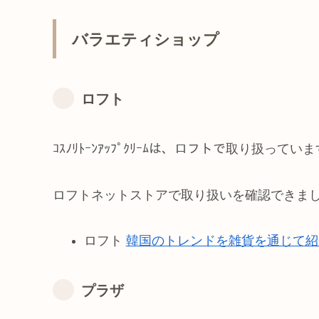
バラエティショップ
ロフト
ｺｽﾉﾘﾄｰﾝｱｯﾌﾟｸﾘｰﾑは、ロフトで取り扱ってい
ロフトネットストアで取り扱いを確認できま
ロフト
韓国のトレンドを雑貨を通じて紹介、F
プラザ