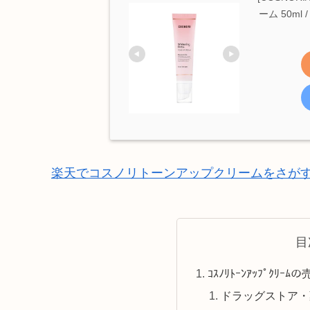
ーム 50ml /
楽天でコスノリトーンアップクリームをさが
目
ｺｽﾉﾘﾄｰﾝｱｯﾌﾟｸ
ドラッグストア・