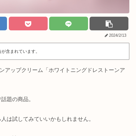
2024/2/13
告が含まれています。
ーンアップクリーム
「ホワイトニングドレストーンア
で話題の商品。
る人は試してみていいかもしれません。