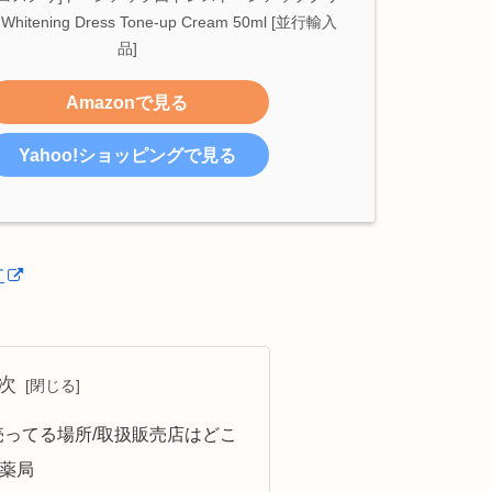
 Whitening Dress Tone-up Cream 50ml [並行輸入
品]
Amazonで見る
Yahoo!ショッピングで見る
す
次
ﾘｰﾑの売ってる場所/取扱販売店はどこ
薬局