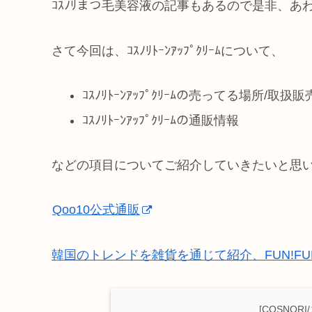
ｺｽﾉﾘまつ毛美容液の記事もあるので是非、あ
さて今回は、ｺｽﾉﾘﾄｰﾝｱｯﾌﾟｸﾘｰﾑについて、
ｺｽﾉﾘﾄｰﾝｱｯﾌﾟｸﾘｰﾑの売ってる場所/取
ｺｽﾉﾘﾄｰﾝｱｯﾌﾟｸﾘｰﾑの通販情報
などの項目についてご紹介していきたいと思
Qoo10公式通販
韓国のトレンドを雑貨を通じて紹介、FUN!FUN
[COSNO