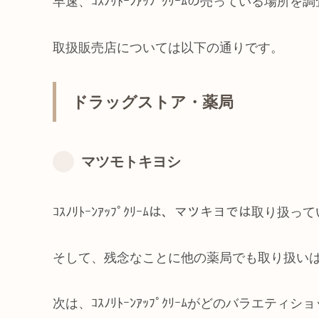
早速、ｺｽﾉﾘﾄｰﾝｱｯﾌﾟｸﾘｰﾑの売っている場所
取扱販売店については以下の通りです。
ドラッグストア・薬局
マツモトキヨシ
ｺｽﾉﾘﾄｰﾝｱｯﾌﾟｸﾘｰﾑは、マツキヨでは取り扱
そして、残念なことに他の薬局でも
取り扱い
次は、ｺｽﾉﾘﾄｰﾝｱｯﾌﾟｸﾘｰﾑがどのバラエ