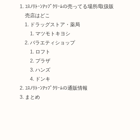
ｺｽﾉﾘﾄｰﾝｱｯﾌﾟｸﾘｰﾑの売ってる場所/取扱販
売店はどこ
ドラッグストア・薬局
マツモトキヨシ
バラエティショップ
ロフト
プラザ
ハンズ
ドンキ
ｺｽﾉﾘﾄｰﾝｱｯﾌﾟｸﾘｰﾑの通販情報
まとめ