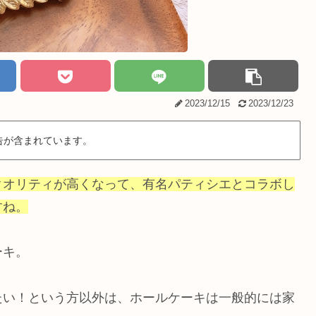
2023/12/15
2023/12/23
告が含まれています。
クオリティが高くなって、有名パティシエとコラボし
すね。
ーキ。
たい！という方以外は、ホールケーキは一般的には家