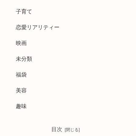
子育て
恋愛リアリティー
映画
未分類
福袋
美容
趣味
目次