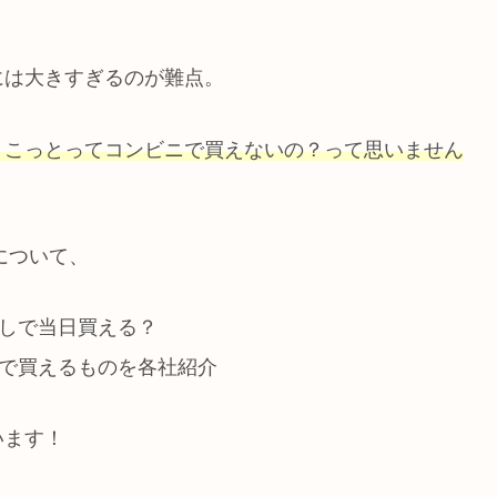
には大きすぎるのが難点。
ょこっとってコンビニで買えないの？って思いません
について、
なしで当日買える？
しで買えるものを各社紹介
います！