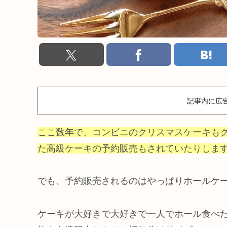
記事内に広
ここ数年で、コンビニのクリスマスケーキも
た高級ケーキの予約販売もされていたりしま
でも、予約販売されるのはやっぱりホールケ
ケーキが大好きで大好きで一人でホール食べ