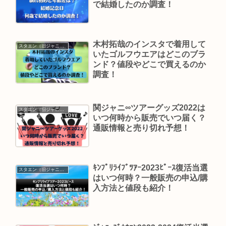
で結婚したのか調査！
木村拓哉のインスタで着用して
スタエン（旧ジャニーズ）
いたゴルフウエアはどこのブラ
ンド？値段やどこで買えるのか
調査！
関ジャニ∞ツアーグッズ2022は
スタエン（旧ジャニーズ）
いつ何時から販売でいつ届く？
通販情報と売り切れ予想！
ｷﾝﾌﾟﾘﾗｲﾌﾞﾂｱｰ2023ﾋﾟｰｽ復活当選
スタエン（旧ジャニーズ）
はいつ何時？一般販売の申込/購
入方法と値段も紹介！