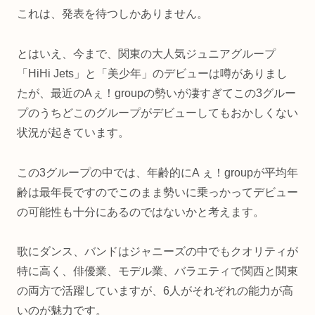
これは、発表を待つしかありません。
とはいえ、今まで、関東の大人気ジュニアグループ
「HiHi Jets」と「美少年」のデビューは噂がありまし
たが、最近のAぇ！groupの勢いが凄すぎてこの3グルー
プのうちどこのグループがデビューしてもおかしくない
状況が起きています。
この3グループの中では、年齢的にA ぇ！groupが平均年
齢は最年長ですのでこのまま勢いに乗っかってデビュー
の可能性も十分にあるのではないかと考えます。
歌にダンス、バンドはジャニーズの中でもクオリティが
特に高く、俳優業、モデル業、バラエティで関西と関東
の両方で活躍していますが、6人がそれぞれの能力が高
いのが魅力です。