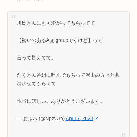
川島さんにも可愛がってもらってて
【勢いのあるAぇ!groupですけど】って
言って貰えてて。
たくさん番組に呼んでもらって沢山の方々と共
演させてもらえて
本当に嬉しい。ありがとうございます。
— おふ🐶 (@NpzWrb)
April 7, 2023