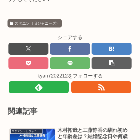
スタエン（旧ジャニーズ）
シェアする
kyan7202212をフォローする
関連記事
木村拓哉と工藤静香の馴れ初め
スタエン（旧ジャニーズ）
と年齢差は？結婚記念日や何歳