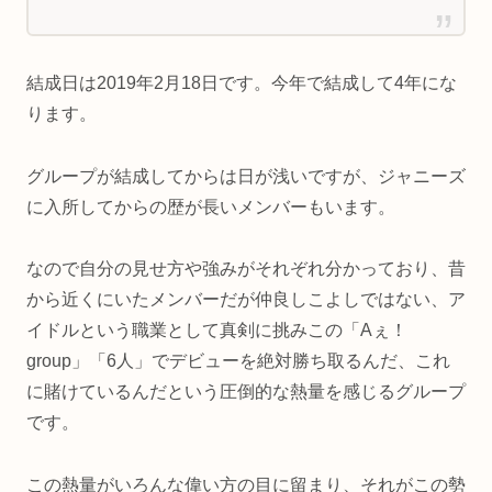
結成日は2019年2月18日です。今年で結成して4年にな
ります。
グループが結成してからは日が浅いですが、ジャニーズ
に入所してからの歴が長いメンバーもいます。
なので自分の見せ方や強みがそれぞれ分かっており、昔
から近くにいたメンバーだが仲良しこよしではない、ア
イドルという職業として真剣に挑みこの「Aぇ！
group」「6人」でデビューを絶対勝ち取るんだ、これ
に賭けているんだという圧倒的な熱量を感じるグループ
です。
この熱量がいろんな偉い方の目に留まり、それがこの勢