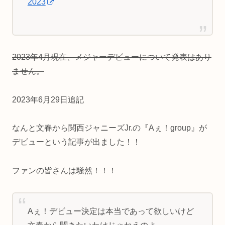
2023
2023年4月現在、メジャーデビューについて発表はあり
ません。
2023年6月29日追記
なんと文春から関西ジャニーズJr.の『Aぇ！group』が
デビューという記事が出ました！！
ファンの皆さんは騒然！！！
Aぇ！デビュー決定は本当であって欲しいけど