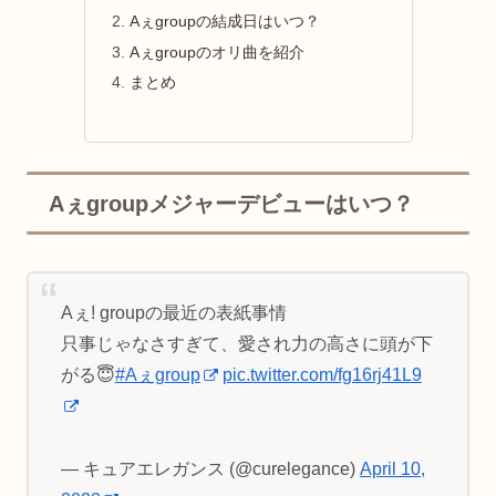
Aぇgroupの結成日はいつ？
Aぇgroupのオリ曲を紹介
まとめ
Aぇgroupメジャーデビューはいつ？
Aぇ! groupの最近の表紙事情
只事じゃなさすぎて、愛され力の高さに頭が下
がる😇
#Aぇgroup
pic.twitter.com/fg16rj41L9
— キュアエレガンス (@curelegance)
April 10,