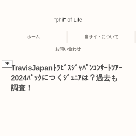
"phil" of Life
ホーム
当サイトについて
お問い合わせ
PR
TravisJapanﾄﾗﾋﾞｽｼﾞｬﾊﾟﾝｺﾝｻｰﾄﾂｱｰ
2024ﾊﾞｯｸにつくｼﾞｭﾆｱは？過去も
調査！