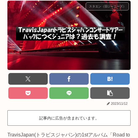
スタエン（旧ジャニーズ）
2023/11/12
記事内に広告が含まれています。
TravisJapan(トラビスジャパン)の1stアルバム「Road to