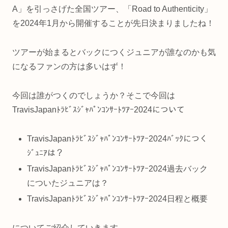
A」を引っさげた全国ツアー、「Road to Authenticity」
を2024年1月から開催することが先日決まりましたね！
ツアーが始まるとバックにつくジュニアが誰なのかも気
になるファンの方は多いはず！
今回は誰がつくのでしょうか？そこで今回は
TravisJapanﾄﾗﾋﾞｽｼﾞｬﾊﾟﾝｺﾝｻｰﾄﾂｱｰ2024について
TravisJapanﾄﾗﾋﾞｽｼﾞｬﾊﾟﾝｺﾝｻｰﾄﾂｱｰ2024ﾊﾞｯｸにつく
ｼﾞｭﾆｱは？
TravisJapanﾄﾗﾋﾞｽｼﾞｬﾊﾟﾝｺﾝｻｰﾄﾂｱｰ2024過去バック
についたジュニアは？
TravisJapanﾄﾗﾋﾞｽｼﾞｬﾊﾟﾝｺﾝｻｰﾄﾂｱｰ2024日程と概要
についてご紹介していきます。