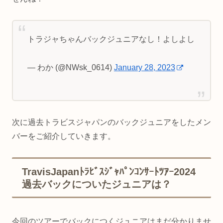
トラジャちゃんバックジュニアなし！よしよし
— わか (@NWsk_0614)
January 28, 2023
次に過去トラビスジャパンのバックジュニアをしたメン
バーをご紹介していきます。
TravisJapanﾄﾗﾋﾞｽｼﾞｬﾊﾟﾝｺﾝｻｰﾄﾂｱｰ2024
過去バックについたジュニアは？
今回のツアーでバックにつくジュニアはまだ分かりませ