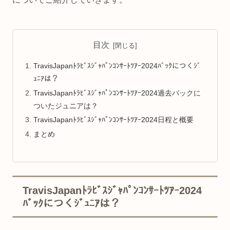
目次
TravisJapanﾄﾗﾋﾞｽｼﾞｬﾊﾟﾝｺﾝｻｰﾄﾂｱｰ2024ﾊﾞｯｸにつくｼﾞ
ｭﾆｱは？
TravisJapanﾄﾗﾋﾞｽｼﾞｬﾊﾟﾝｺﾝｻｰﾄﾂｱｰ2024過去バックに
ついたジュニアは？
TravisJapanﾄﾗﾋﾞｽｼﾞｬﾊﾟﾝｺﾝｻｰﾄﾂｱｰ2024日程と概要
まとめ
TravisJapanﾄﾗﾋﾞｽｼﾞｬﾊﾟﾝｺﾝｻｰﾄﾂｱｰ2024
ﾊﾞｯｸにつくｼﾞｭﾆｱは？