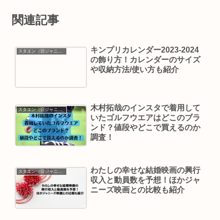
関連記事
キンプリカレンダー2023-2024
スタエン（旧ジャニーズ）
の飾り方！カレンダーのサイズ
や収納方法/使い方も紹介
木村拓哉のインスタで着用して
スタエン（旧ジャニーズ）
いたゴルフウエアはどこのブラ
ンド？値段やどこで買えるのか
調査！
わたしの幸せな結婚映画の興行
スタエン（旧ジャニーズ）
収入と動員数を予想！ほかジャ
ニーズ映画との比較も紹介