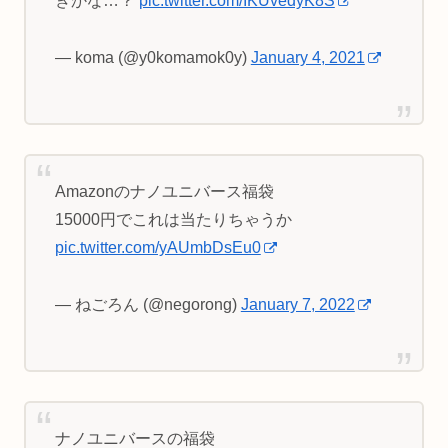
きかな…？
pic.twitter.com/IKUvedyK8S
— koma (@y0komamok0y)
January 4, 2021
Amazonのナノユニバース福袋
15000円でこれは当たりちゃうか
pic.twitter.com/yAUmbDsEu0
— ねごろん (@negorong)
January 7, 2022
ナノユニバースの福袋