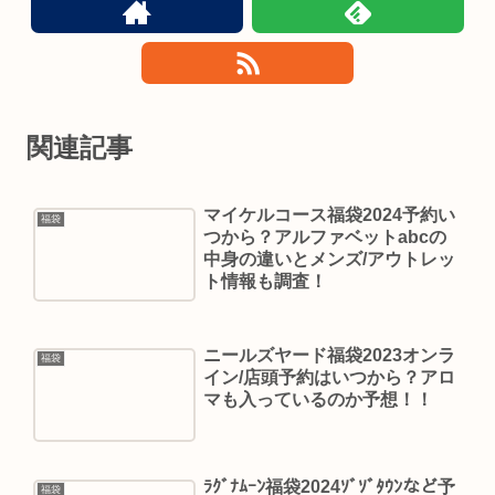
関連記事
マイケルコース福袋2024予約い
福袋
つから？アルファベットabcの
中身の違いとメンズ/アウトレッ
ト情報も調査！
ニールズヤード福袋2023オンラ
福袋
イン/店頭予約はいつから？アロ
マも入っているのか予想！！
ﾗｸﾞﾅﾑｰﾝ福袋2024ｿﾞｿﾞﾀｳﾝなど予
福袋