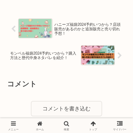
ハニーズ福袋2024予約いつから？店頭
販売があるのかと追加販売と売り切れ
予想！
モンベル福袋2024予約いつから？購入
方法と歴代中身ネタバレを紹介！
コメント
コメントを書き込む
メニュー
ホーム
検索
トップ
サイドバー
ホーム
福袋