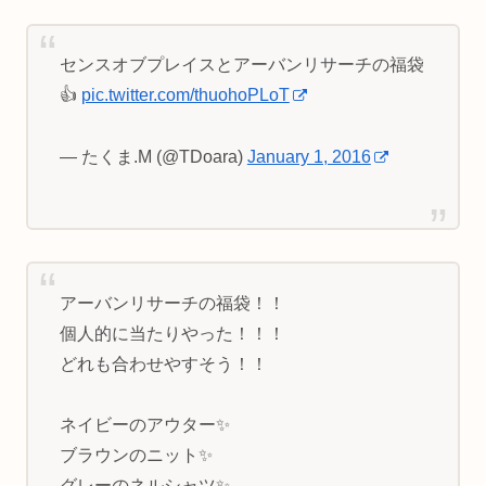
センスオブプレイスとアーバンリサーチの福袋
👍
pic.twitter.com/thuohoPLoT
— たくま.M (@TDoara)
January 1, 2016
アーバンリサーチの福袋！！
個人的に当たりやった！！！
どれも合わせやすそう！！
ネイビーのアウター✨
ブラウンのニット✨
グレーのネルシャツ✨