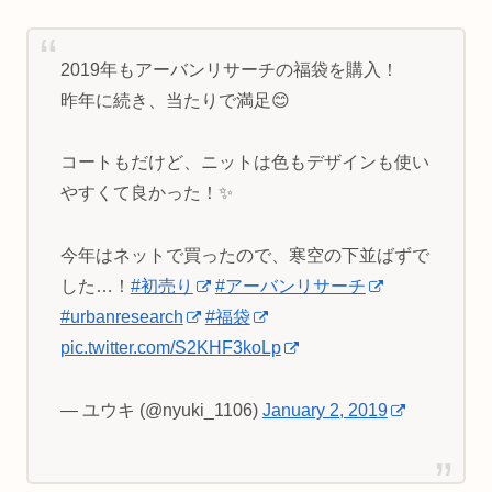
2019年もアーバンリサーチの福袋を購入！
昨年に続き、当たりで満足😊
コートもだけど、ニットは色もデザインも使い
やすくて良かった！✨
今年はネットで買ったので、寒空の下並ばずで
した…！
#初売り
#アーバンリサーチ
#urbanresearch
#福袋
pic.twitter.com/S2KHF3koLp
— ユウキ (@nyuki_1106)
January 2, 2019