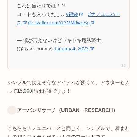
これは当たりでは！？
コートも入ってたし…
#福袋
#ナノユニバー
ス
pic.twitter.com/i1YVMdwqSp
— 僕が言えないけどドキドキ魔法戦士
(@Rain_bounty)
January 4, 2022
シンプルで使えそうなアイテムが多くて、アウターも入
って15,000円はお得ですよ！
アーバンリサーチ（URBAN RESEARCH）
こちらもナノユニバースと同じく、シンプルで、着まわ
しの利くアイテムが多い人気のブランドです。