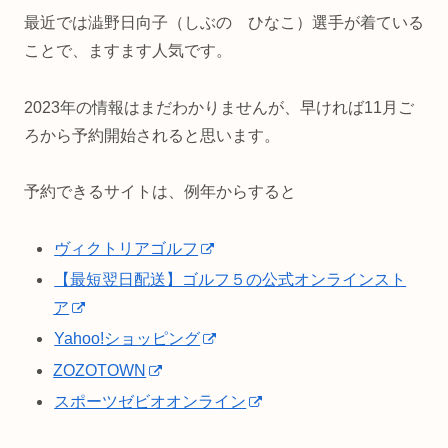
最近では澁野日向子（しぶの ひなこ）選手が着ている
ことで、ますます人気です。
2023年の情報はまだわかりませんが、早ければ11月ご
ろから予約開始されると思います。
予約できるサイトは、例年からすると
ヴィクトリアゴルフ
【最短翌日配送】ゴルフ５の公式オンラインスト
ア
Yahoo!ショッピング
ZOZOTOWN
スポーツゼビオオンライン