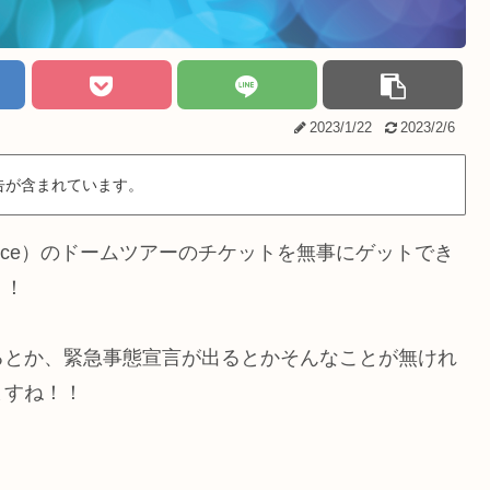
2023/1/22
2023/2/6
告が含まれています。
ince）のドームツアーのチケットを無事にゲットでき
！！
るとか、緊急事態宣言が出るとかそんなことが無けれ
ますね！！