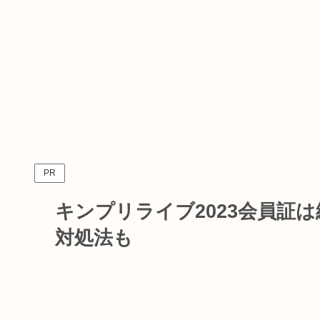
PR
キンプリライブ2023会員証
対処法も