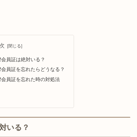
次
22会員証は絶対いる？
22会員証を忘れたらどうなる？
22会員証を忘れた時の対処法
絶対いる？