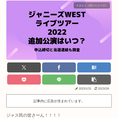
スタエン（旧ジャニーズ）
2023/1/31
2023/2/6
記事内に広告が含まれています。
ジャス民の皆さーん！！！！