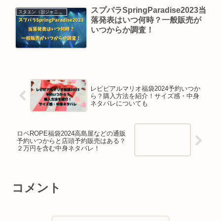
スプパラSpringParadise2023当
スタエン（旧ジャニーズ）
落発表はいつ何時？一般販売が
いつからか調査！
レピピアルマリオ福袋2024予約いつか
ら？購入方法を紹介！サイズ感・中身
ネタバレについても
ロペROPE福袋2024高島屋などの通販
予約いつからと店頭予約販売はある？
２万円を含む中身ネタバレ！
コメント