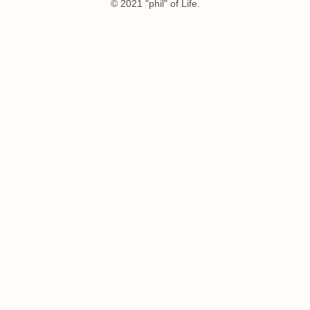
© 2021 "phil" of Life.