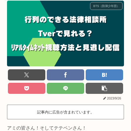
BTS（防弾少年団）
2023/9/26
記事内に広告が含まれています。
アミの皆さん！そしてテテペンさん！