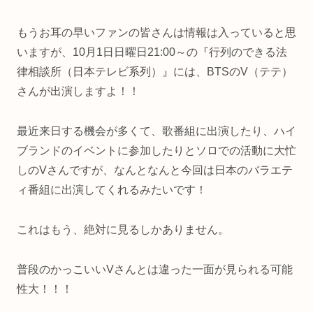
もうお耳の早いファンの皆さんは情報は入っていると思
いますが、10月1日日曜日21:00～の『行列のできる法
律相談所（日本テレビ系列）』には、BTSのV（テテ）
さんが出演しますよ！！
最近来日する機会が多くて、歌番組に出演したり、ハイ
ブランドのイベントに参加したりとソロでの活動に大忙
しのVさんですが、なんとなんと今回は日本のバラエテ
ィ番組に出演してくれるみたいです！
これはもう、絶対に見るしかありません。
普段のかっこいいVさんとは違った一面が見られる可能
性大！！！