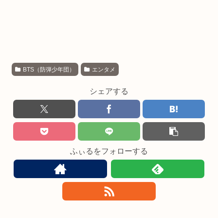
BTS（防弾少年団）
エンタメ
シェアする
ふぃるをフォローする