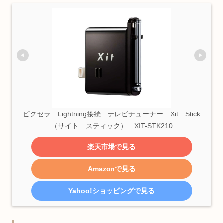
ピクセラ　Lightning接続　テレビチューナー　Xit　Stick
（サイト　スティック）　XIT-STK210
楽天市場で見る
Amazonで見る
Yahoo!ショッピングで見る