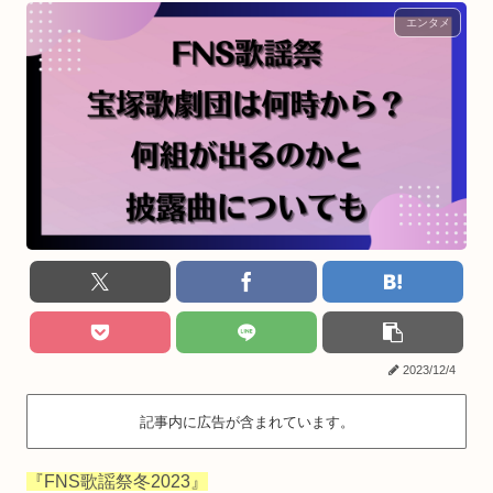
エンタメ
2023/12/4
記事内に広告が含まれています。
『FNS歌謡祭冬2023』