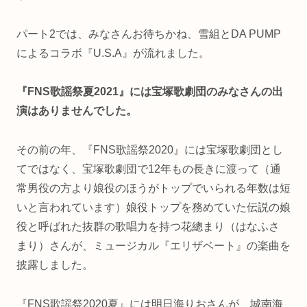
パート2では、みなさんお待ちかね、雪組とDA PUMP
によるコラボ『U.S.A』が流れました。
『FNS歌謡祭夏2021』には宝塚歌劇団のみなさんの出
演はありませんでした。
その前の年、『FNS歌謡祭2020』には宝塚歌劇団とし
てではなく、宝塚歌劇団で12年もの長きに渡って（通
常男役の方より娘役のほうがトップでいられる年数は短
いと言われています）娘役トップを務めていた伝説の娘
役と呼ばれた抜群の歌唱力を持つ花總まり（はなふさ
まり）さんが、ミュージカル『エリザベート』の楽曲を
披露しました。
『FNS歌謡祭2020夏』には明日海りおさんが、城南海