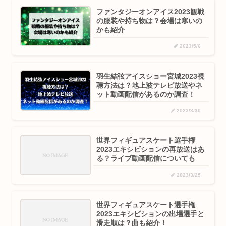
ファンタジーオンアイス2023観戦
の服装や持ち物は？会場は寒いの
かも紹介
2023/5/6
羽生結弦アイスショー宮城2023視
聴方法は？地上波テレビ放送やネ
ット動画配信があるのか調査！
2023/3/30
世界フィギュアスケート選手権
2023エキシビションの再放送はあ
る？ライブ動画配信についても
2023/3/25
世界フィギュアスケート選手権
2023エキシビションの出場選手と
滑走順は？曲も紹介！