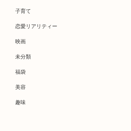
子育て
恋愛リアリティー
映画
未分類
福袋
美容
趣味