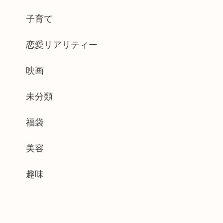
子育て
恋愛リアリティー
映画
未分類
福袋
美容
趣味