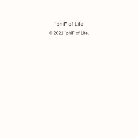
"phil" of Life
© 2021 "phil" of Life.